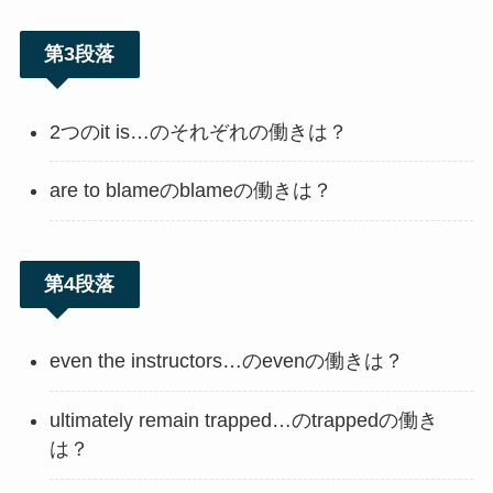
第3段落
2つのit is…のそれぞれの働きは？
are to blameのblameの働きは？
第4段落
even the instructors…のevenの働きは？
ultimately remain trapped…のtrappedの働き
は？