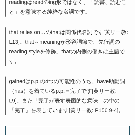
readingはreadのing形ではなく、「読書、読むこ
と」を意味する純粋な名詞です。
that relies on…のthatは関係代名詞です[黄リー教:
L13]。that～meaningが形容詞節で、先行詞の
reading styleを修飾。thatの内側の働きは主語で
す。
gainedはp.p.の4つの可能性のうち、have助動詞
（has）を着ているp.p.＝完了です[黄リー教:
L9]。また「完了が表す表面的な意味」の中の
「完了」を表しています[黄リー教: P156 9-4]。