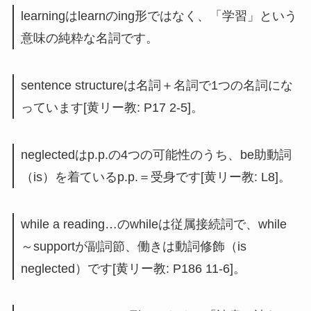
learningはlearnのing形ではなく、「学習」という
意味の純粋な名詞です。
sentence structureは名詞＋名詞で1つの名詞にな
っています[黄リー教: P17 2-5]。
neglectedはp.p.の4つの可能性のうち、be助動詞
（is）を着ているp.p.＝受身です[黄リー教: L8]。
while a reading…のwhileは従属接続詞で、while
～supportが副詞節、働きは動詞修飾（is
neglected）です[黄リー教: P186 11-6]。