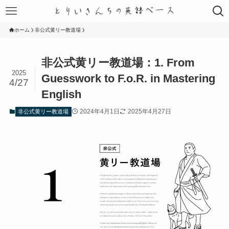
ホーム
非公式黄リー教道場
非公式黄リー教道場：1. From
2025
Guesswork to F.o.R. in Mastering
4/27
English
2024年4月1日
2025年4月27日
非公式黄リー教道場