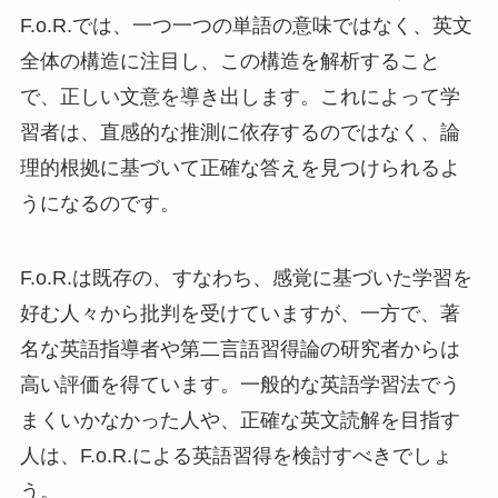
F.o.R.では、一つ一つの単語の意味ではなく、英文
全体の構造に注目し、この構造を解析すること
で、正しい文意を導き出します。これによって学
習者は、直感的な推測に依存するのではなく、論
理的根拠に基づいて正確な答えを見つけられるよ
うになるのです。
F.o.R.は既存の、すなわち、感覚に基づいた学習を
好む人々から批判を受けていますが、一方で、著
名な英語指導者や第二言語習得論の研究者からは
高い評価を得ています。一般的な英語学習法でう
まくいかなかった人や、正確な英文読解を目指す
人は、F.o.R.による英語習得を検討すべきでしょ
う。