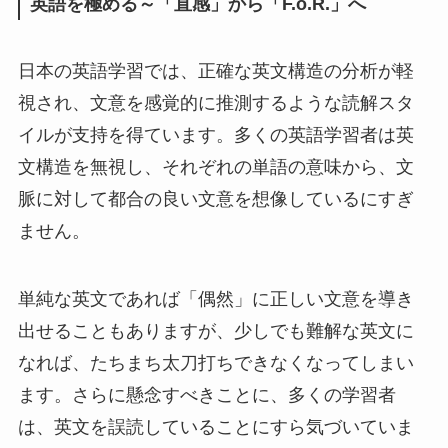
英語を極める～「直感」から「F.o.R.」へ
日本の英語学習では、正確な英文構造の分析が軽
視され、文意を感覚的に推測するような読解スタ
イルが支持を得ています。多くの英語学習者は英
文構造を無視し、それぞれの単語の意味から、文
脈に対して都合の良い文意を想像しているにすぎ
ません。
単純な英文であれば「偶然」に正しい文意を導き
出せることもありますが、少しでも難解な英文に
なれば、たちまち太刀打ちできなくなってしまい
ます。さらに懸念すべきことに、多くの学習者
は、英文を誤読していることにすら気づいていま