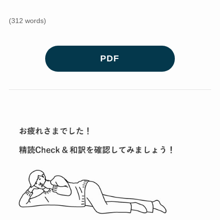
(312 words)
PDF