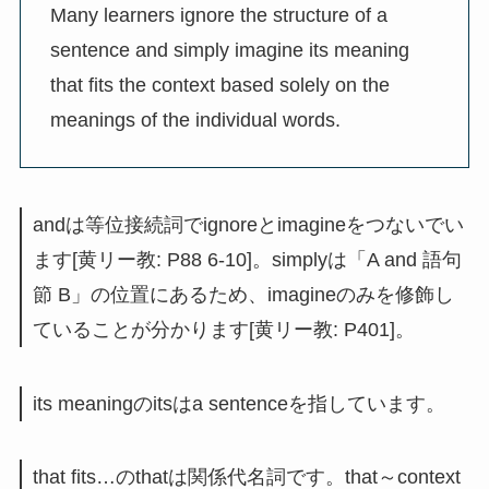
Many learners ignore the structure of a
sentence and simply imagine its meaning
that fits the context based solely on the
meanings of the individual words.
andは等位接続詞でignoreとimagineをつないでい
ます[黄リー教: P88 6-10]。simplyは「A and 語句
節 B」の位置にあるため、imagineのみを修飾し
ていることが分かります[黄リー教: P401]。
its meaningのitsはa sentenceを指しています。
that fits…のthatは関係代名詞です。that～context