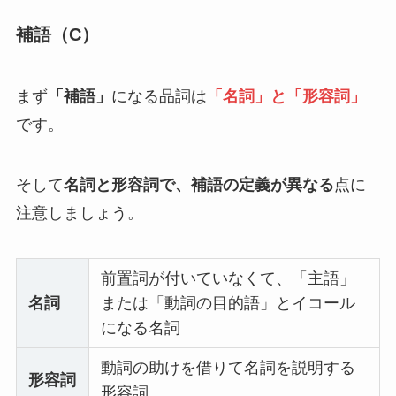
補語
（C）
まず
「補語」
になる品詞は
「名詞」と「形容詞」
です。
そして
名詞と形容詞で、補語の定義が異なる
点に
注意しましょう。
前置詞が付いていなくて、「主語」
名詞
または「動詞の目的語」とイコール
になる名詞
動詞の助けを借りて名詞を説明する
形容詞
形容詞