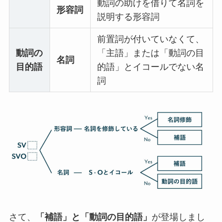
動詞の助けを借りて名詞を
形容詞
説明する形容詞
前置詞が付いていなくて、
動詞の
「主語」または「動詞の目
名詞
目的語
的語」とイコールでない名
詞
さて、
「補語」と「動詞の目的語」
が登場しまし