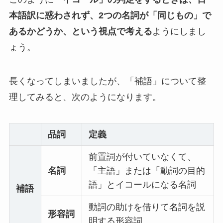
本語訳に惑わされず、2つの名詞が「同じもの」で
あるかどうか、という視点で考える
ようにしまし
ょう。
長くなってしまいましたが、「補語」について整
理してみると、次のようになります。
品詞
定義
前置詞が付いていなくて、
名詞
「主語」または「動詞の目的
語」とイコールになる名詞
補語
動詞の助けを借りて名詞を説
形容詞
明する形容詞