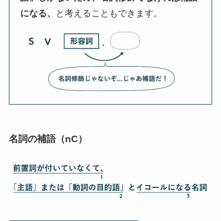
になる、
と考えることもできます。
名詞の補語（nC）