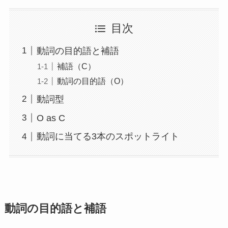
目次
動詞の目的語と補語
補語（C）
動詞の目的語（O）
動詞型
O as C
動詞に当てる3本のスポットライト
動詞の目的語と補語