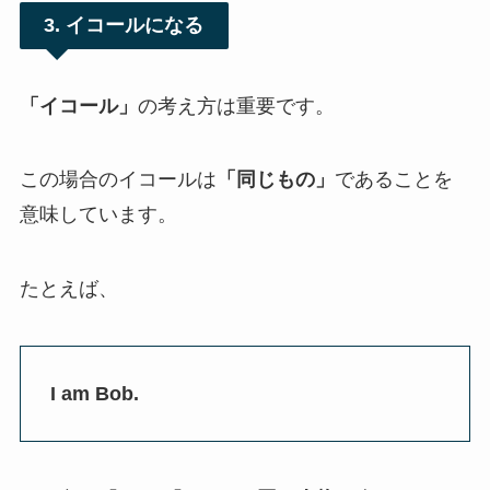
3. イコールになる
「イコール」
の考え方は重要です。
この場合のイコールは
「同じもの」
であることを
意味しています。
たとえば、
I am Bob.