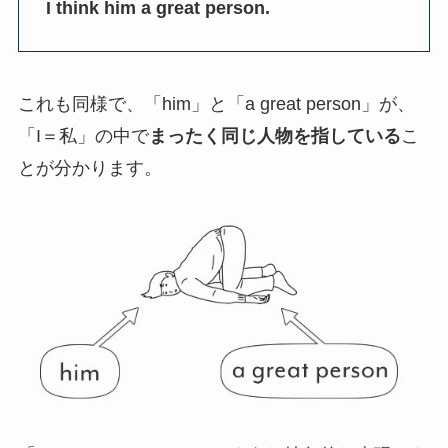
I think him a great person.
これも同様で、「him」と「a great person」が、
「I＝私」の中で
まったく同じ人物を指している
こ
とが分かります。