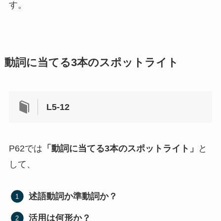
す。
動詞に当てる3本のスポットライト
L5-12
P62では
「動詞に当てる3本のスポットライト」
と
して、
述語動詞か準動詞か？
活用は何形か？