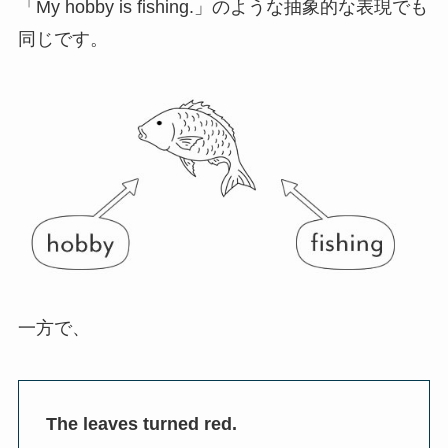
「My hobby is fishing.」のような抽象的な表現でも
同じです。
一方で、
The leaves turned red.