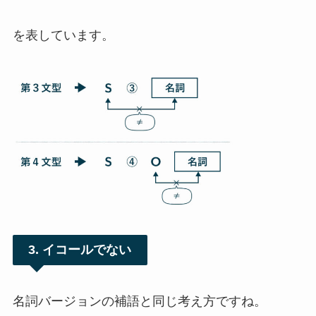
を表しています。
3. イコールでない
名詞バージョンの補語と同じ考え方ですね。