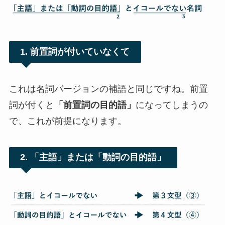
1. 前置詞が付いていなくて
これは名詞バージョンの補語と同じですね。前置
詞が付くと
「前置詞の目的語」
になってしまうの
で、これが前提になります。
2. 「主語」または「動詞の目的語」