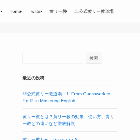
Home
Twitter
黄リー教
非公式黄リー教道場
検索
最近の投稿
非公式黄リー教道場：1. From Guesswork to
F.o.R. in Mastering English
黄リー教とは？黄リー教の効果、使い方、青リ
ー教との違いなど徹底解説
黄リー教Tips：Lesson 7～9