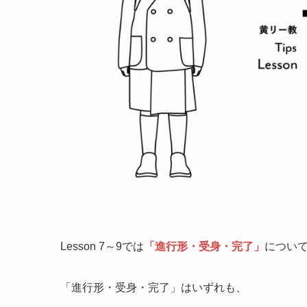
Lesson 7～9では
「進行形・受身・完了」
につい
「進行形・受身・完了」はいずれも、