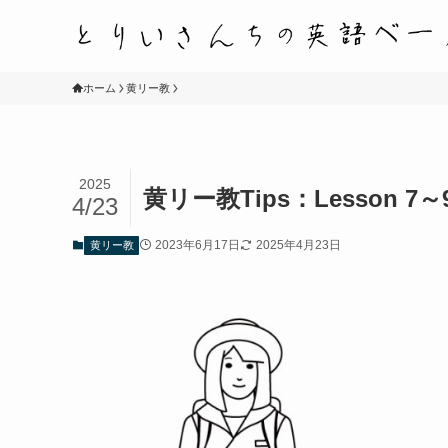
ホーム
黄リー教
2025
黄リー教Tips：Lesson 7～
4/23
2023年6月17日
2025年4月23日
黄リー教